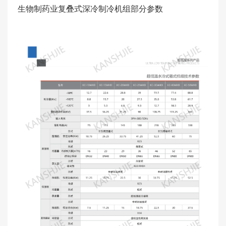
生物制药业复叠式深冷制冷机组部分参数