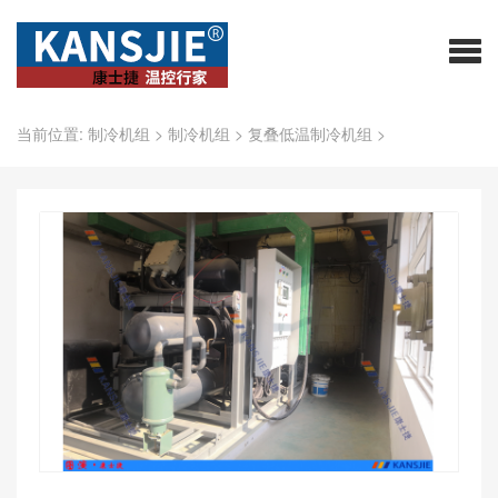
制冷机组
当前位置:
制冷机组
>
制冷机组
>
复叠低温制冷机组
>